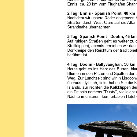
Ennis, ca. 20 km vom Flughafen Shan
2.Tag: Ennis - Spanish Point, 48 km
Nachdem wir unsere Räder angepasst h
Straßen durch West Clare auf die Atlant
Strandnähe übernachten.
3.Tag: Spanish Point - Doolin, 46 km
Auf ruhigen Straßen geht es weiter zu 
Steilklippen); abends erreichen wir dann
Dorfkneipe den Reichtum der traditionel
berühmt ist.
4.Tag: Doolin - Ballyvaughan, 50 km
Heute geht es ins Herz des Burren; bla
Blumen in den Ritzen und Spalten der
Weg. Zur Lunchzeit sind wir in Lisdoon
überaus idyllisch; links haben Sie die 
Islands, zur rechten die Kalkklippen d
ein Delphin namens "Dusty", vielleicht
Nächte in unserem komfortablen Hotel