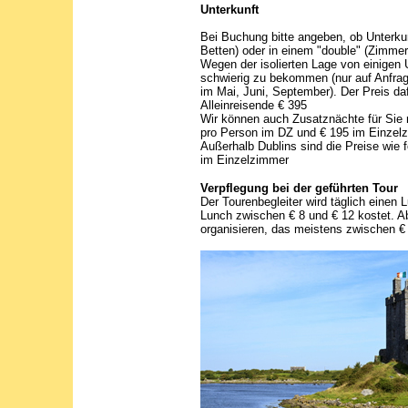
Unterkunft
Bei Buchung bitte angeben, ob Unterkun
Betten) oder in einem "double" (Zimmer
Wegen der isolierten Lage von einigen 
schwierig zu bekommen (nur auf Anfrage
im Mai, Juni, September). Der Preis da
Alleinreisende € 395
Wir können auch Zusatznächte für Sie r
pro Person im DZ und € 195 im Einzel
Außerhalb Dublins sind die Preise wie f
im Einzelzimmer
Verpflegung bei der geführten Tour
Der Tourenbegleiter wird täglich einen
Lunch zwischen € 8 und € 12 kostet. A
organisieren, das meistens zwischen € 