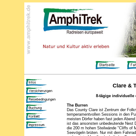
Clare & 
8-tägige individuelle
The Burren
Das County Clare ist Zentrum der Folkm
temperamentvollen Sessions in den Pub
meisten Dörfer haben fast jeden Abend
ist das ansonsten unbedeutende Nest D
die 200 m hohen Steilwände "Cliffs of
Seevögeln brüten. Nur mit dem Fahrrad 