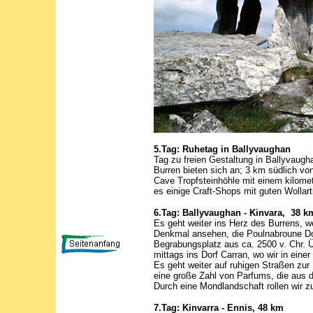
5.Tag: Ruhetag in Ballyvaughan
Tag zu freien Gestaltung in Ballyvaug
Burren bieten sich an; 3 km südlich von
Cave Tropfsteinhöhle mit einem kilomet
es einige Craft-Shops mit guten Wollart
6.Tag: Ballyvaughan - Kinvara, 38 k
E
s geht weiter ins Herz des Burrens, w
Denkmal ansehen, die Poulnabroune Dol
Begrabungsplatz aus ca. 2500 v. Chr.
mittags ins Dorf Carran, wo wir in eine
Es geht weiter auf ruhigen Straßen zur
eine große Zahl von Parfums, die aus de
Durch eine Mondlandschaft rollen wir 
7.Tag: Kinvarra - Ennis, 48 km