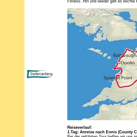
Fitness. Hin und wieder gibt es leichte
Reiseverlauf:
1.Tag: Anreise nach Ennis (County C
Bei der geführten Tour treffen wir uns 