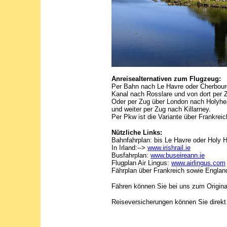
Anreisealternativen zum Flugzeug:
Per Bahn nach Le Havre oder Cherbourg 
Kanal nach Rosslare und von dort per Z
Oder per Zug über London nach Holyhea
und weiter per Zug nach Killarney.
Per Pkw ist die Variante über Frankrei
Nützliche Links:
Bahnfahrplan: bis Le Havre oder Holy 
In Irland:-->
www.irishrail.ie
Busfahrplan:
www.buseireann.ie
Flugplan Air Lingus:
www.airlingus.com
Fährplan über Frankreich sowie England
Fähren können Sie bei uns zum Origina
Reiseversicherungen können Sie direkt